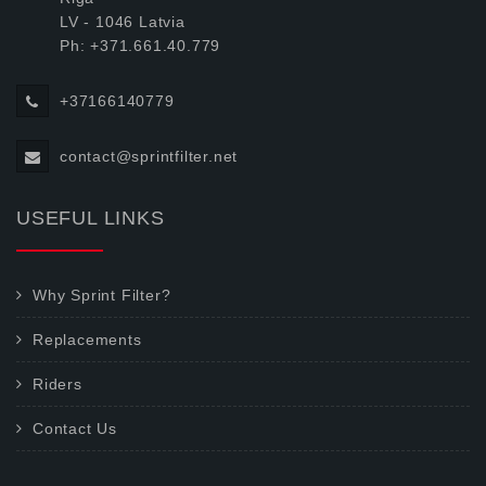
LV - 1046 Latvia
Ph: +371.661.40.779
+37166140779
contact@sprintfilter.net
USEFUL LINKS
Why Sprint Filter?
Replacements
Riders
Contact Us