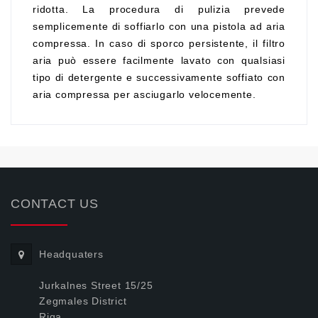
ridotta. La procedura di pulizia prevede
semplicemente di soffiarlo con una pistola ad aria
compressa. In caso di sporco persistente, il filtro
aria può essere facilmente lavato con qualsiasi
tipo di detergente e successivamente soffiato con
aria compressa per asciugarlo velocemente.
CONTACT US
Headquaters
Jurkalnes Street 15/25
Zegmales District
Riga