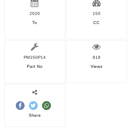
2020
150
To
CC
PM250P14
818
Part No
Views
Share