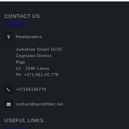
CONTACT US
Headquaters
Jurkalnes Street 15/25
Zegmales District
Riga
LV - 1046 Latvia
Ph: +371.661.40.779
+37166140779
contact@sprintfilter.net
USEFUL LINKS