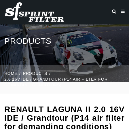
PRODUCTS
HOME
PRODUCTS
2.0 16V IDE / GRANDTOUR (P14 AIR FILTER FOR
DEMANDING CONDITIONS)
RENAULT LAGUNA II 2.0 16V
IDE / Grandtour (P14 air filter
for demanding conditions)