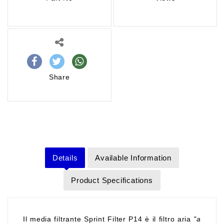
Share
Details
Available Information
Product Specifications
Il media filtrante Sprint Filter P14 è il filtro aria
"a