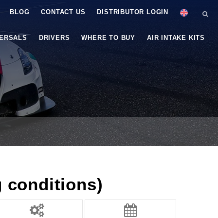
BLOG
CONTACT US
DISTRIBUTOR LOGIN
VERSALS
DRIVERS
WHERE TO BUY
AIR INTAKE KITS
g conditions)