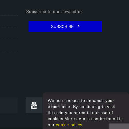
Subscribe to our newsletter.
SUBSCRIBE
We use cookies to enhance your
Youtube
experience. By continuing to visit
this site you agree to our use of
cookies.More details can be found in
our
cookie policy.