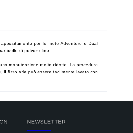
 appositamente per le moto Adventure e Dual
articelle di polvere fine.
ede una manutenzione molto ridotta. La procedura
 il filtro aria può essere facilmente lavato con
ION
NEWSLETTER