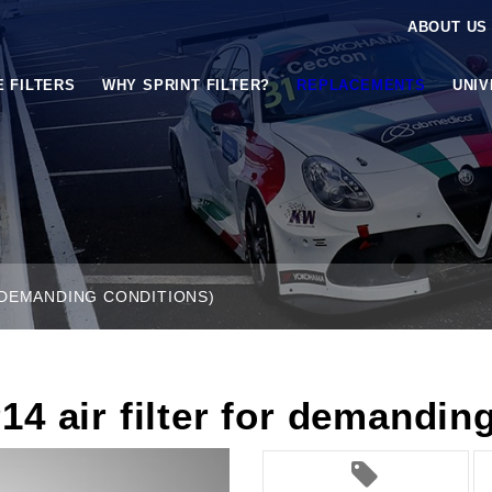
ABOUT US
E FILTERS
WHY SPRINT FILTER?
REPLACEMENTS
UNI
R DEMANDING CONDITIONS)
4 air filter for demandin