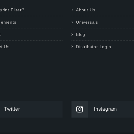
rint Filter?
About Us
cements
Universals
s
Blog
ct Us
Distributor Login
Twitter
Instagram