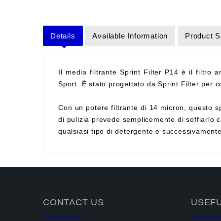
Details
Available Information
Product S
Il media filtrante Sprint Filter P14 è il filtro 
Sport. È stato progettato da Sprint Filter per co
Con un potere filtrante di 14 micron, questo sp
di pulizia prevede semplicemente di soffiarlo c
qualsiasi tipo di detergente e successivament
CONTACT US
USEFU