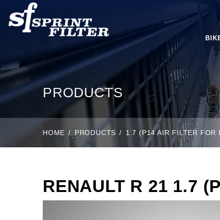
BIK
PRODUCTS
HOME
PRODUCTS
1.7 (P14 AIR FILTER FO
RENAULT R 21 1.7 (P1