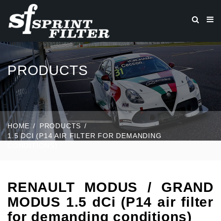
PRODUCTS
HOME
PRODUCTS
1.5 DCI (P14 AIR FILTER FOR DEMANDING
CONDITIONS)
RENAULT MODUS / GRAND
MODUS 1.5 dCi (P14 air filter
for demanding conditions)