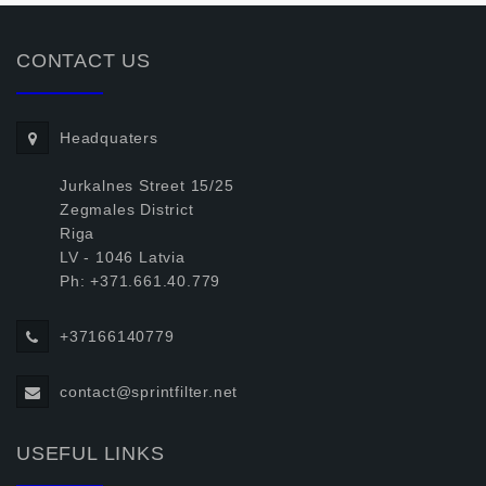
CONTACT US
Headquaters
Jurkalnes Street 15/25
Zegmales District
Riga
LV - 1046 Latvia
Ph: +371.661.40.779
+37166140779
contact@sprintfilter.net
USEFUL LINKS