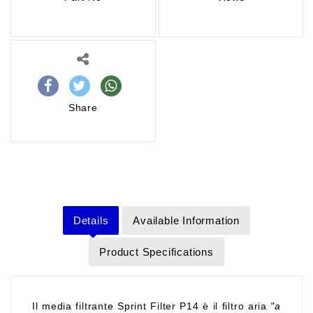
Share
Details
Available Information
Product Specifications
Il media filtrante Sprint Filter P14 è il filtro aria
"a