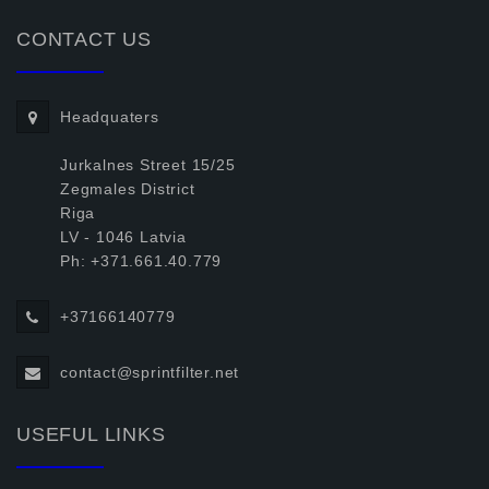
CONTACT US
Headquaters
Jurkalnes Street 15/25
Zegmales District
Riga
LV - 1046 Latvia
Ph: +371.661.40.779
+37166140779
contact@sprintfilter.net
USEFUL LINKS