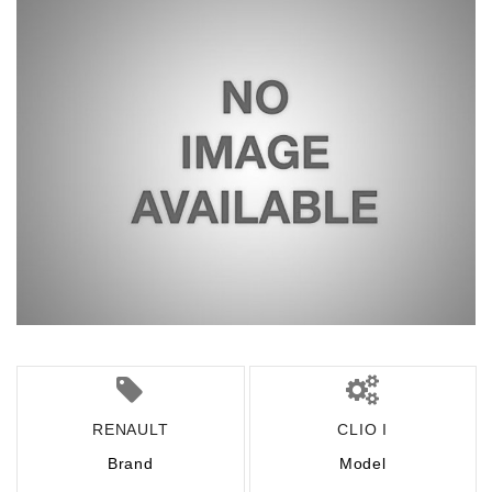
RENAULT
CLIO I
Brand
Model