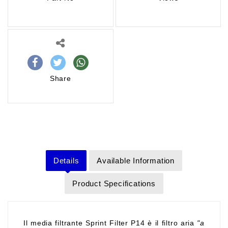
Share
Details
Available Information
Product Specifications
Il media filtrante Sprint Filter P14 è il filtro aria
"a