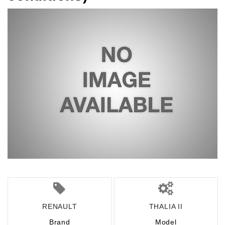
RENAULT
THALIA II
Brand
Model