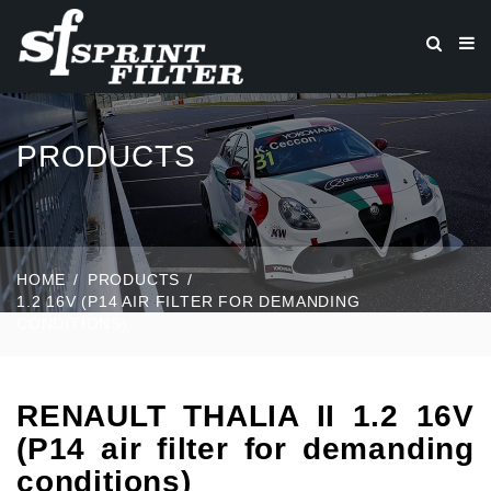
PRODUCTS
HOME
PRODUCTS
1.2 16V (P14 AIR FILTER FOR DEMANDING
CONDITIONS)
RENAULT THALIA II 1.2 16V
(P14 air filter for demanding
conditions)