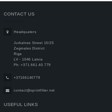
CONTACT US
Headquaters
Jurkalnes Street 15/25
Zegmales District
Riga
LV - 1046 Latvia
Ph: +371.661.40.779
+37166140779
contact@sprintfilter.net
USEFUL LINKS