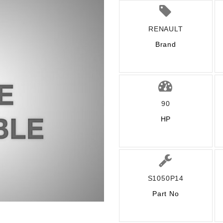
RENAULT
Brand
90
HP
S1050P14
Part No