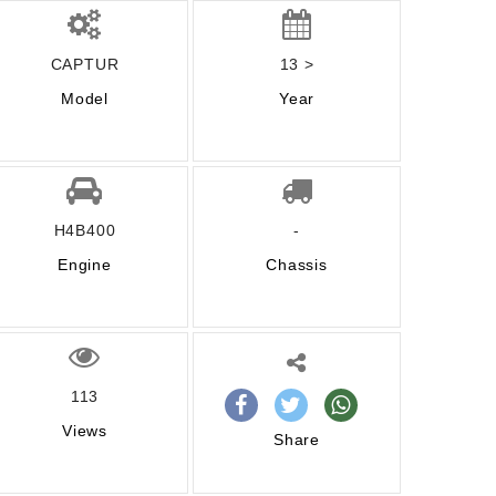
CAPTUR
13 >
Model
Year
H4B400
-
Engine
Chassis
113
Views
Share