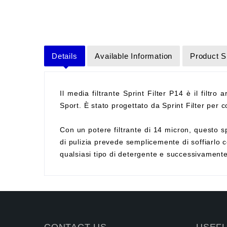
Details
Available Information
Product S
Il media filtrante Sprint Filter P14 è il filtro 
Sport. È stato progettato da Sprint Filter per co
Con un potere filtrante di 14 micron, questo sp
di pulizia prevede semplicemente di soffiarlo c
qualsiasi tipo di detergente e successivament