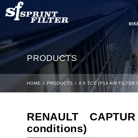
BIK
PRODUCTS
HOME
PRODUCTS
0.9 TCE (P14 AIR FILTE
RENAULT CAPTUR 0
conditions)