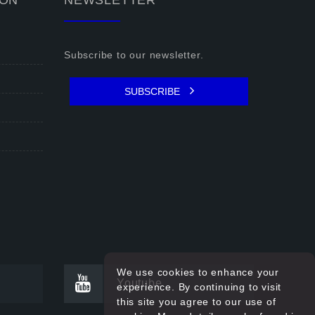
ION
NEWSLETTER
Subscribe to our newsletter.
SUBSCRIBE
We use cookies to enhance your
Youtube
experience. By continuing to visit
this site you agree to our use of