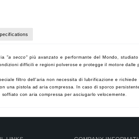
pecifications
aria
"a secco"
più avanzato e performante del Mondo, studiato
ndizioni difficili e regioni polverose e protegge il motore dalle p
eciale filtro dell'aria non necessita di lubrificazione e richi
on una pistola ad aria compressa. In caso di sporco persistente,
e soffiato con aria compressa per asciugarlo velocemente.