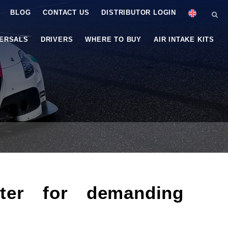
BLOG
CONTACT US
DISTRIBUTOR LOGIN
VERSALS
DRIVERS
WHERE TO BUY
AIR INTAKE KITS
ter for demanding