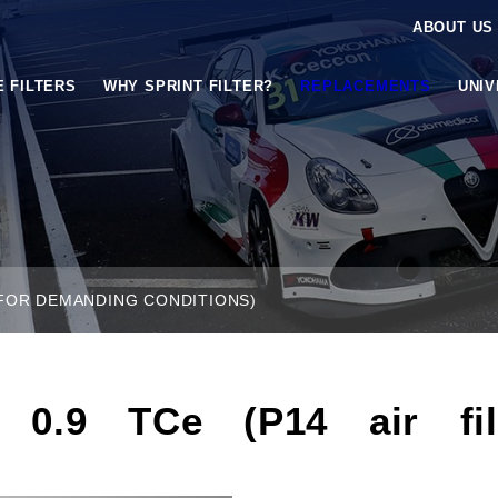
ABOUT US
E FILTERS
WHY SPRINT FILTER?
REPLACEMENTS
UNI
R FOR DEMANDING CONDITIONS)
.9 TCe (P14 air fil