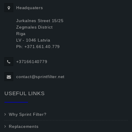
Headquaters
Jurkalnes Street 15/25
Zegmales District
Riga
LV - 1046 Latvia
Ph: +371.661.40.779
+37166140779
contact@sprintfilter.net
USEFUL LINKS
Why Sprint Filter?
Replacements