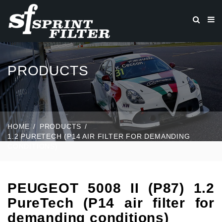
PRODUCTS
HOME
PRODUCTS
1.2 PURETECH (P14 AIR FILTER FOR DEMANDING
CONDITIONS)
PEUGEOT 5008 II (P87) 1.2
PureTech (P14 air filter for
demanding conditions)