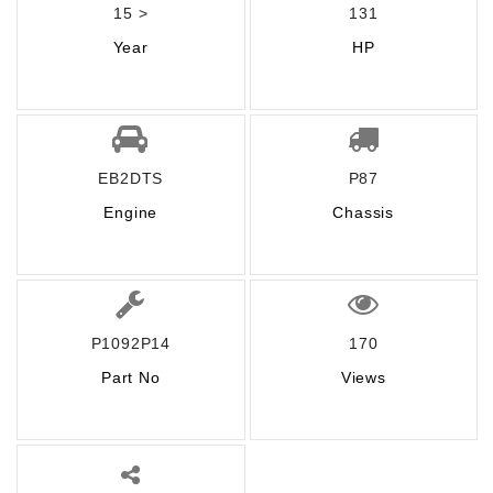
15 >
131
Year
HP
EB2DTS
P87
Engine
Chassis
P1092P14
170
Part No
Views