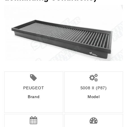
PEUGEOT
5008 II (P87)
Brand
Model