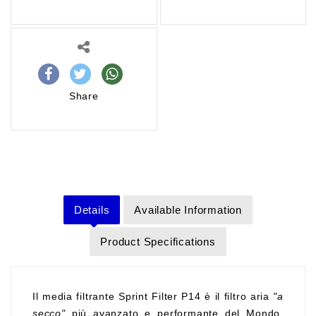
Share
Details
Available Information
Product Specifications
Il media filtrante Sprint Filter P14 è il filtro aria
"a
secco"
più avanzato e performante del Mondo,