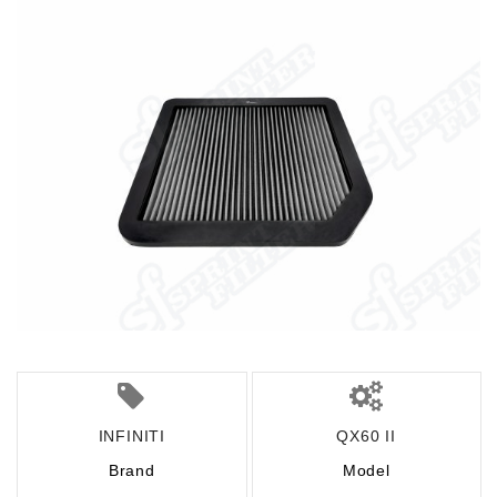
INFINITI
QX60 II
Brand
Model