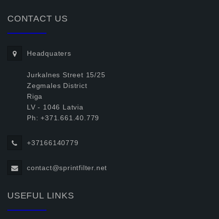
CONTACT US
Headquaters
Jurkalnes Street 15/25
Zegmales District
Riga
LV - 1046 Latvia
Ph: +371.661.40.779
+37166140779
contact@sprintfilter.net
USEFUL LINKS