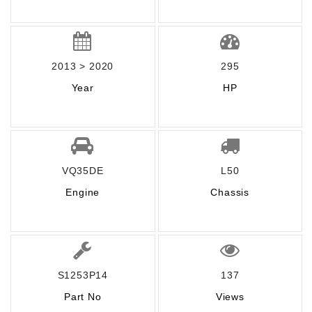
2013 > 2020
295
Year
HP
VQ35DE
L50
Engine
Chassis
S1253P14
137
Part No
Views