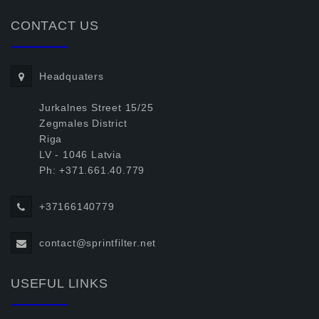
CONTACT US
Headquaters
Jurkalnes Street 15/25
Zegmales District
Riga
LV - 1046 Latvia
Ph: +371.661.40.779
+37166140779
contact@sprintfilter.net
USEFUL LINKS