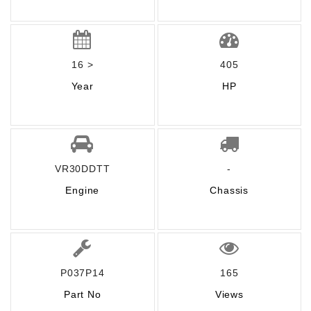
16 >
405
Year
HP
VR30DDTT
-
Engine
Chassis
P037P14
165
Part No
Views