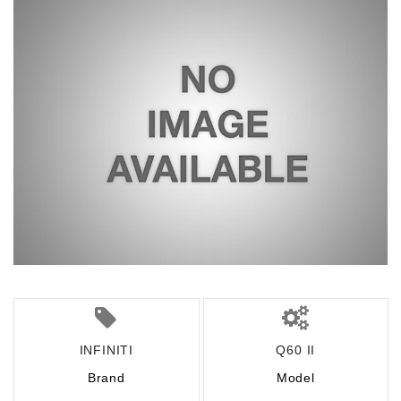
INFINITI
Q60 II
Brand
Model