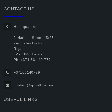
CONTACT US
Headquaters
Jurkalnes Street 15/25
Zegmales District
Riga
LV - 1046 Latvia
Ph: +371.661.40.779
+37166140779
contact@sprintfilter.net
USEFUL LINKS