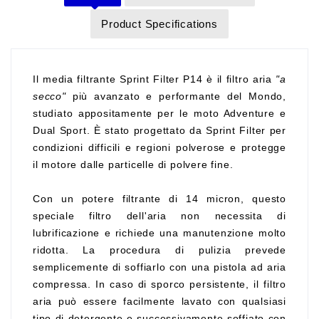
Product Specifications
Il media filtrante Sprint Filter P14 è il filtro aria
"a
secco"
più avanzato e performante del Mondo,
studiato appositamente per le moto Adventure e
Dual Sport. È stato progettato da Sprint Filter per
condizioni difficili e regioni polverose e protegge
il motore dalle particelle di polvere fine.
Con un potere filtrante di 14 micron, questo
speciale filtro dell'aria non necessita di
lubrificazione e richiede una manutenzione molto
ridotta. La procedura di pulizia prevede
semplicemente di soffiarlo con una pistola ad aria
compressa. In caso di sporco persistente, il filtro
aria può essere facilmente lavato con qualsiasi
tipo di detergente e successivamente soffiato con