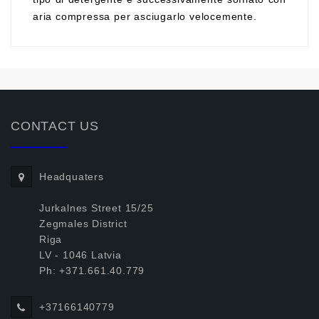
aria compressa per asciugarlo velocemente.
CONTACT US
Headquaters
Jurkalnes Street 15/25
Zegmales District
Riga
LV - 1046 Latvia
Ph: +371.661.40.779
+37166140779