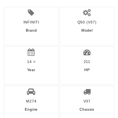
INFINITI
Q50 (V37)
Brand
Model
14 >
211
Year
HP
M274
V37
Engine
Chassis